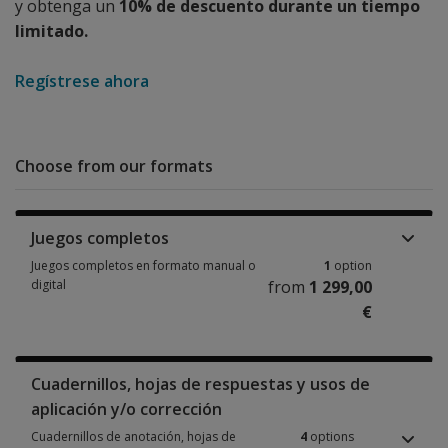
y obtenga un
10% de descuento durante un tiempo
limitado.
Regístrese ahora
Choose from our formats
Juegos completos
Juegos completos en formato manual o
1
option
digital
from
1 299,00
€
Juegos completos en formato manual o digital 1 option from 1 299,00 €
Cuadernillos, hojas de respuestas y usos de
aplicación y/o corrección
Cuadernillos de anotación, hojas de
4
options