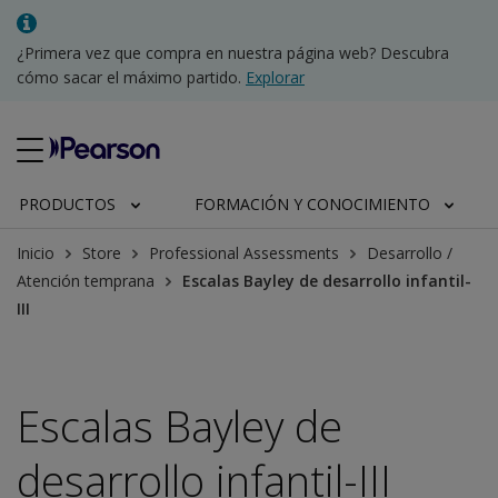
¿Primera vez que compra en nuestra página web? Descubra
cómo sacar el máximo partido.
Explorar
PRODUCTOS
FORMACIÓN Y CONOCIMIENTO
Inicio
Store
Professional Assessments
Desarrollo /
Atención temprana
Escalas Bayley de desarrollo infantil-
III
Escalas Bayley de
desarrollo infantil-III