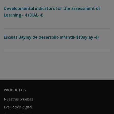
Developmental indicators for the assessment of
Learning - 4 (DIAL-4)
Escalas Bayley de desarrollo infantil-4 (Bayley-4)
PRODUCTOS
Nuestras pruebas
Evaluación digital