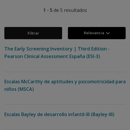
1 - 5
de
5
resultados
Relevancia
Filtrar
The Early Screening Inventory | Third Edition -
Pearson Clinical Assessment España (ESI-3)
Escalas McCarthy de aptitudes y psicomotricidad para
niños (MSCA)
Escalas Bayley de desarrollo infantil-III (Bayley-III)