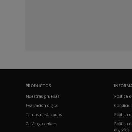
PRODUCTOS
INFORMA
Nuestras pruebas
Política 
Evaluación digital
Condicio
Temas destacados
Política 
Catálogo
online
Política 
digitales