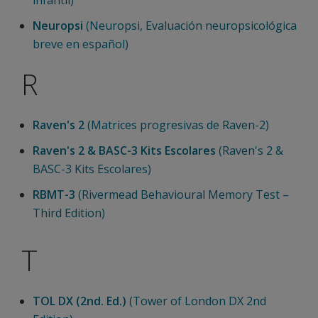
infantil)
Neuropsi
(Neuropsi, Evaluación neuropsicológica
breve en español)
R
Raven's 2
(Matrices progresivas de Raven-2)
Raven's 2 & BASC-3 Kits Escolares
(Raven's 2 &
BASC-3 Kits Escolares)
RBMT-3
(Rivermead Behavioural Memory Test –
Third Edition)
T
TOL DX (2nd. Ed.)
(Tower of London DX 2nd