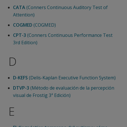
CATA
(Conners Continuous Auditory Test of
Attention)
COGMED
(COGMED)
CPT-3
(Conners Continuous Performance Test
3rd Edition)
D
D-KEFS
(Delis-Kaplan Executive Function System)
DTVP-3
(Método de evaluación de la percepción
visual de Frostig 3ª Edición)
E