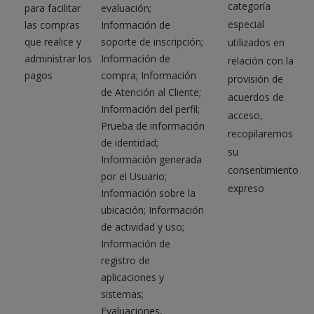
categoría
para facilitar
evaluación;
especial
las compras
Información de
que realice y
soporte de inscripción;
utilizados en
administrar los
Información de
relación con la
pagos
compra; Información
provisión de
de Atención al Cliente;
acuerdos de
Información del perfil;
acceso,
Prueba de información
recopilaremos
de identidad;
su
Información generada
consentimiento
por el Usuario;
expreso
Información sobre la
ubicación; Información
de actividad y uso;
Información de
registro de
aplicaciones y
sistemas;
Evaluaciones,