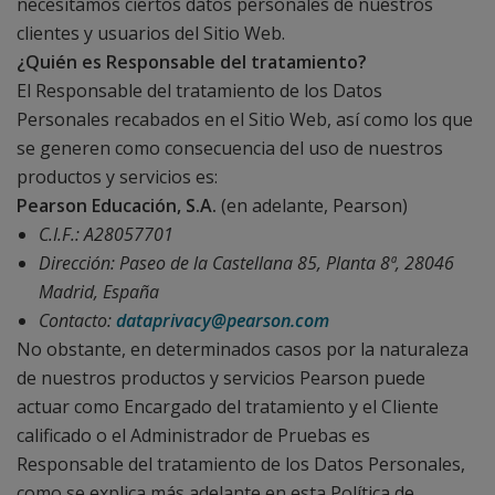
necesitamos ciertos datos personales de nuestros
clientes y usuarios del Sitio Web.
¿Quién es Responsable del tratamiento?
El Responsable del tratamiento de los Datos
Personales recabados en el Sitio Web, así como los que
se generen como consecuencia del uso de nuestros
productos y servicios es:
Pearson Educación, S.A.
(en adelante, Pearson)
C.I.F.: A28057701
Dirección: Paseo de la Castellana 85, Planta 8ª, 28046
Madrid, España
Contacto:
dataprivacy@pearson.com
No obstante, en determinados casos por la naturaleza
de nuestros productos y servicios Pearson puede
actuar como Encargado del tratamiento y el Cliente
calificado o el Administrador de Pruebas es
Responsable del tratamiento de los Datos Personales,
como se explica más adelante en esta Política de