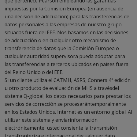
que pertenece Pearson empleando las garantías
impuestas por la Comisión Europea (en ausencia de
una decisión de adecuación) para las transferencias de
datos personales a las empresas de nuestro grupo
situadas fuera del EEE. Nos basamos en las decisiones
de adecuación o en cualquier otro mecanismo de
transferencia de datos que la Comisión Europea o
cualquier autoridad supervisora pueda adoptar para
las transferencias a terceros ubicados en países fuera
del Reino Unido o del EEE.
Si un cliente utiliza el CATMH, ASRS, Conners 4ª edición
u otro producto de evaluación de MHS a travésdel
sistema Q-global, los datos necesarios para prestar los
servicios de corrección se procesarántemporalmente
en los Estados Unidos. Internet es un entorno global. Al
utilizar este sistema y enviarinformación
electrónicamente, usted consiente la transmisión
transfronteriza e internacional decualquier dato