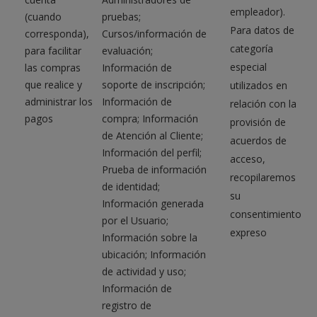
empleador).
(cuando
pruebas;
Para datos de
corresponda),
Cursos/información de
categoría
para facilitar
evaluación;
especial
las compras
Información de
que realice y
soporte de inscripción;
utilizados en
administrar los
Información de
relación con la
pagos
compra; Información
provisión de
de Atención al Cliente;
acuerdos de
Información del perfil;
acceso,
Prueba de información
recopilaremos
de identidad;
su
Información generada
consentimiento
por el Usuario;
expreso
Información sobre la
ubicación; Información
de actividad y uso;
Información de
registro de