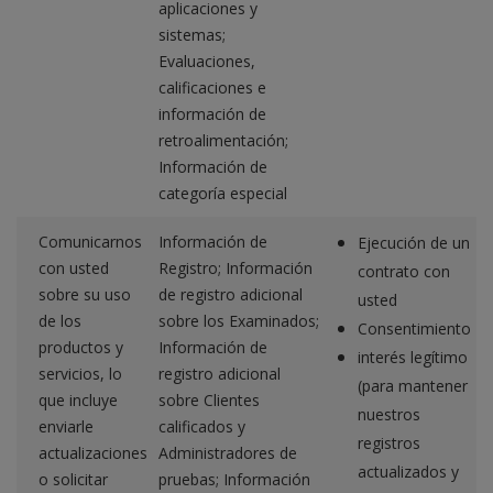
aplicaciones y
sistemas;
Evaluaciones,
calificaciones e
información de
retroalimentación;
Información de
categoría especial
Comunicarnos
Información de
Ejecución de un
con usted
Registro; Información
contrato con
sobre su uso
de registro adicional
usted
de los
sobre los Examinados;
Consentimiento
productos y
Información de
interés legítimo
servicios, lo
registro adicional
(para mantener
que incluye
sobre Clientes
nuestros
enviarle
calificados y
registros
actualizaciones
Administradores de
actualizados y
o solicitar
pruebas; Información