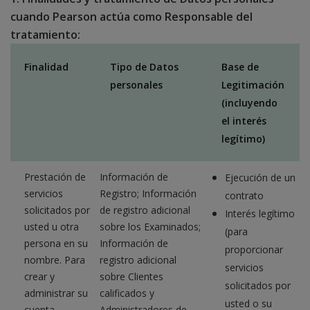
cuando Pearson actúa como Responsable del
tratamiento:
Finalidad
Tipo de Datos
Base de
personales
Legitimación
(incluyendo
el interés
legítimo)
Prestación de
Información de
Ejecución de un
servicios
Registro; Información
contrato
solicitados por
de registro adicional
Interés legítimo
usted u otra
sobre los Examinados;
(para
persona en su
Información de
proporcionar
nombre. Para
registro adicional
servicios
crear y
sobre Clientes
solicitados por
administrar su
calificados y
usted o su
cuenta
Administradores de