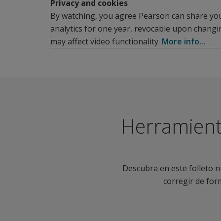
Privacy and cookies
By watching, you agree Pearson can share you
analytics for one year, revocable upon changi
may affect video functionality.
More info...
Herramient
Descubra en este folleto 
corregir de fo