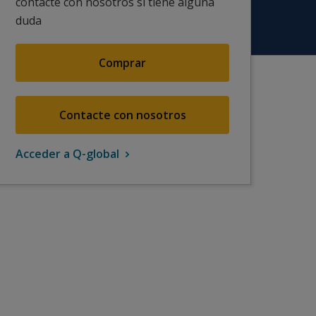
contacte con nosotros si tiene alguna
duda
Comprar
Contacte con nosotros
Acceder a Q-global