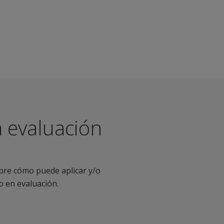
 evaluación
bre cómo puede aplicar y/o
o en evaluación.