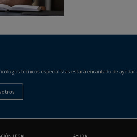
cólogos técnicos especialistas estará encantado de ayudar 
sotros
CIÓN LEGAL
AYUDA