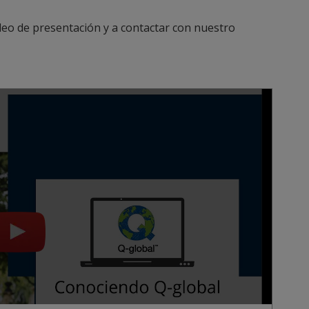
deo de presentación y a contactar con nuestro
Play