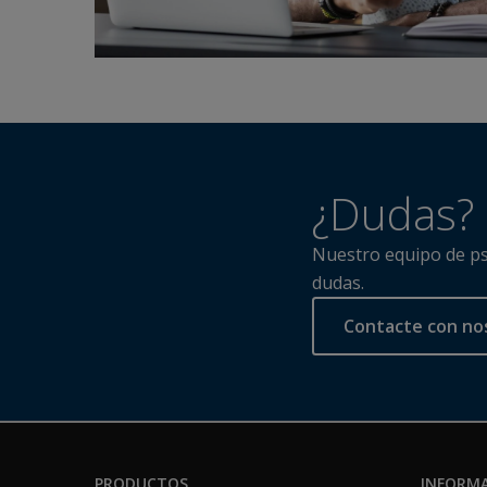
¿Dudas?
Nuestro equipo de psi
dudas.
Contacte con no
PRODUCTOS
INFORMA