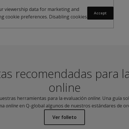
r viewership data for marketing and
Accept
ng cookie preferences. Disabling cookies
as recomendadas para la
online
nuestras herramientas para la evaluación
online
. Una guía so
rma
online
en Q-global algunos de nuestros estándares de or
Ver folleto