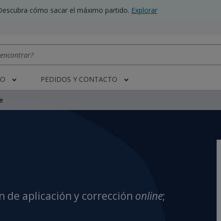
Descubra cómo sacar el máximo partido.
Explorar
TO
PEDIDOS Y CONTACTO
e
 de aplicación y corrección
online
;