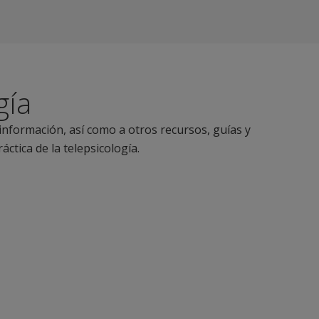
gía
 información, así como a otros recursos, guías y
ctica de la telepsicología.