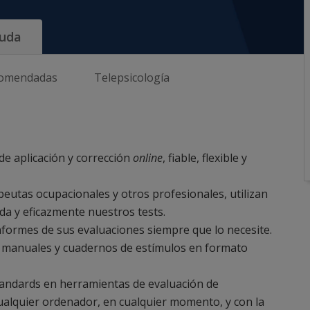
uda
comendadas
Telepsicología
de aplicación y corrección
online
, fiable, flexible y
eutas ocupacionales y otros profesionales, utilizan
pida y eficazmente nuestros tests.
nformes de sus evaluaciones siempre que lo necesite.
 manuales y cuadernos de estímulos en formato
tandards en herramientas de evaluación de
ualquier ordenador, en cualquier momento, y con la