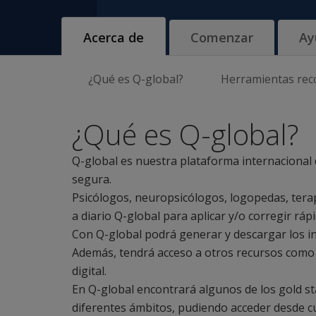
Acerca de
Comenzar
Ay
¿Qué es Q-global?
Herramientas re
¿Qué es Q-global?
Q-global es nuestra plataforma internacional 
segura.
Psicólogos, neuropsicólogos, logopedas, terap
a diario Q-global para aplicar y/o corregir rá
Con Q-global podrá generar y descargar los i
Además, tendrá acceso a otros recursos como
digital.
En Q-global encontrará algunos de los gold s
diferentes ámbitos, pudiendo acceder desde c