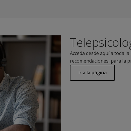
Telepsicolo
Acceda desde aquí a toda la
recomendaciones, para la prá
Ir a la página