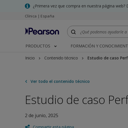
Skip
¿Primera vez que compra en nuestra página web? 
to
Clínica | España
main
content
PRODUCTOS
FORMACIÓN Y CONOCIMIEN
Inicio
Contenido técnico
Estudio de caso Perf
Ver todo el contenido técnico
Estudio de caso Perf
2 de junio, 2025
Compartir esta página