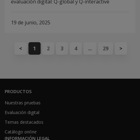
evaluación digital: Q-global y Q-interactive
19 de junio, 2025
<
1
2
3
4
...
29
>
PRODUCTOS
Nuestras pruebas
Evaluación digital
Temas destacados
Catálogo
online
INFORMACIÓN LEGAL