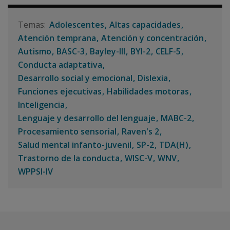
Adolescentes
Altas capacidades
Atención temprana
Atención y concentración
Autismo
BASC-3
Bayley-III
BYI-2
CELF-5
Conducta adaptativa
Desarrollo social y emocional
Dislexia
Funciones ejecutivas
Habilidades motoras
Inteligencia
Lenguaje y desarrollo del lenguaje
MABC-2
Procesamiento sensorial
Raven's 2
Salud mental infanto-juvenil
SP-2
TDA(H)
Trastorno de la conducta
WISC-V
WNV
WPPSI-IV